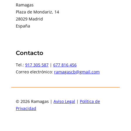
Ramagas
Plaza de Mondariz, 14
28029 Madrid
España
Contacto
Tel.:
917 305 587
|
677 816 456
Correo electrónico:
ramagascb@gmail.com
© 2026 Ramagas |
Aviso Legal
|
Política de
Privacidad